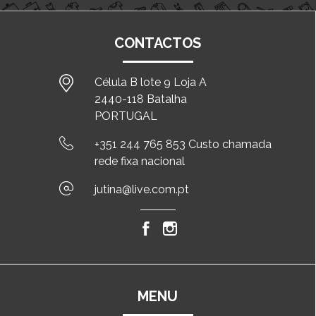
CONTACTOS
Célula B lote 9 Loja A
2440-118 Batalha
PORTUGAL
+351 244 765 853 Custo chamada
rede fixa nacional
jutina@live.com.pt
MENU