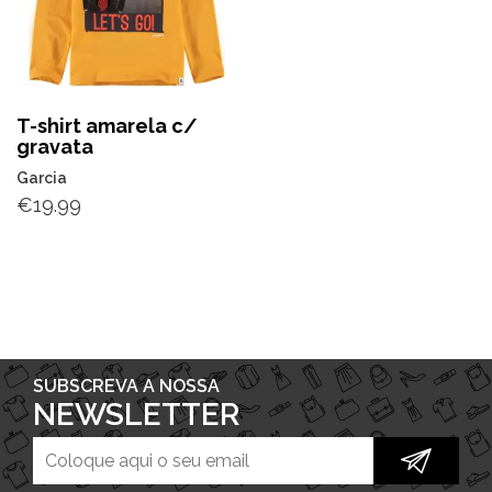
T-shirt amarela c/
gravata
Garcia
€
19.99
SUBSCREVA A NOSSA
NEWSLETTER