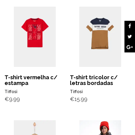
T-shirt vermelha c/
T-shirt tricolor c/
estampa
letras bordadas
Tiffosi
Tiffosi
€
9.99
€
15.99