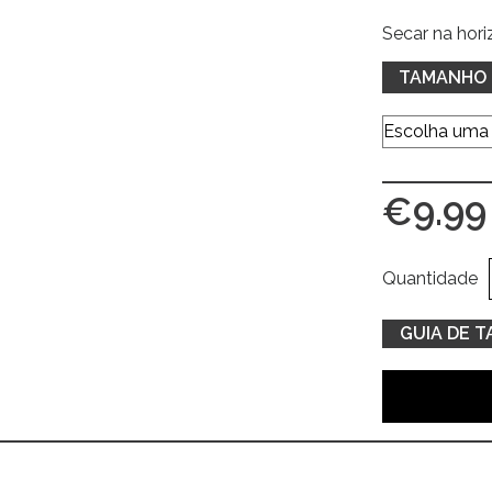
Secar na horiz
TAMANHO
€
9.99
Quantidade
GUIA DE 