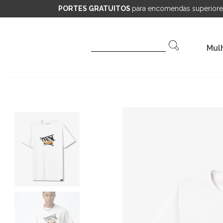
PORTES GRATUITOS
para encomendas superiore
Pesquisar
Mul
por: