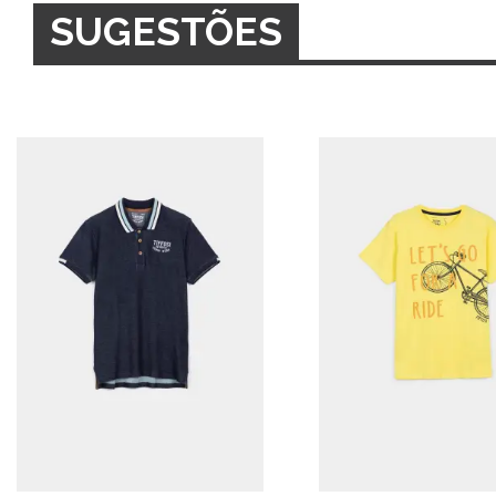
SUGESTÕES