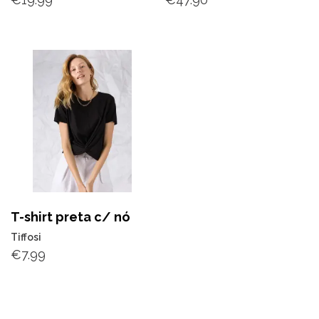
T-shirt preta c/ nó
Tiffosi
€
7.99