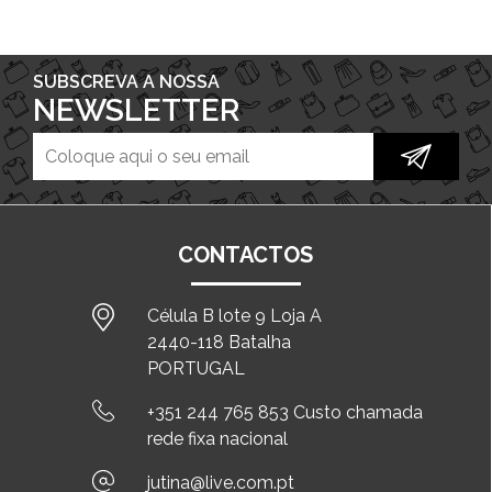
SUBSCREVA A NOSSA
NEWSLETTER
CONTACTOS
Célula B lote 9 Loja A
2440-118 Batalha
PORTUGAL
+351 244 765 853 Custo chamada
rede fixa nacional
jutina@live.com.pt