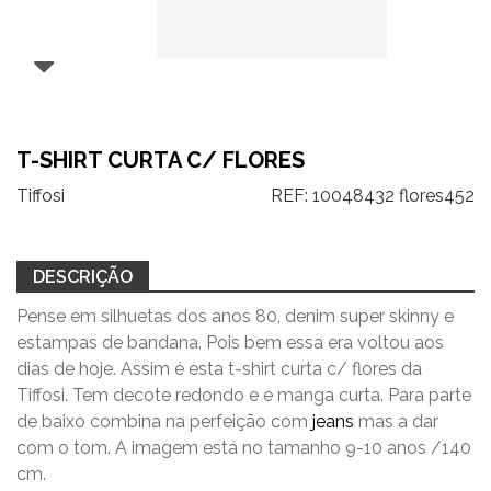
T-SHIRT CURTA C/ FLORES
Tiffosi
REF:
10048432 flores452
DESCRIÇÃO
Pense em silhuetas dos anos 80, denim super skinny e
estampas de bandana. Pois bem essa era voltou aos
dias de hoje. Assim é esta t-shirt curta c/ flores da
Tiffosi. Tem decote redondo e e manga curta. Para parte
de baixo combina na perfeição com
jeans
mas a dar
com o tom. A imagem está no tamanho 9-10 anos /140
cm.