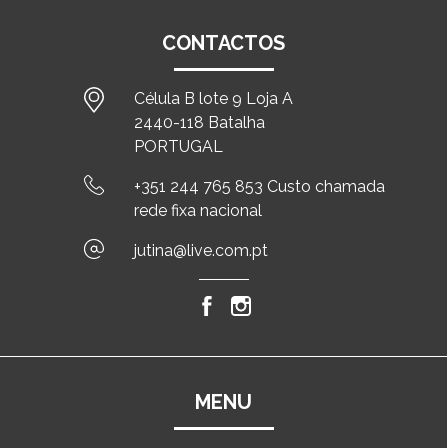
CONTACTOS
Célula B lote 9 Loja A
2440-118 Batalha
PORTUGAL
+351 244 765 853 Custo chamada
rede fixa nacional
jutina@live.com.pt
MENU