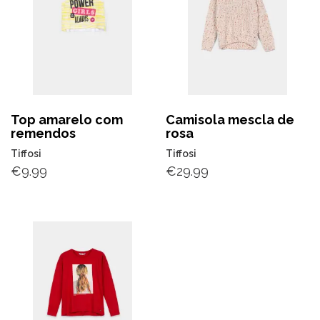
Top amarelo com
Camisola mescla de
remendos
rosa
Tiffosi
Tiffosi
€
9.99
€
29.99