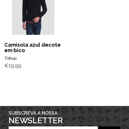
Camisola azul decote
em bico
Tiffosi
€
19.99
SUBSCREVA A NOSSA
NEWSLETTER