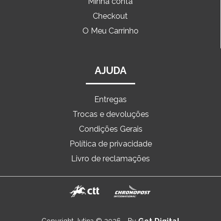
Minha conta
Checkout
O Meu Carrinho
AJUDA
Entregas
Trocas e devoluções
Condições Gerais
Política de privacidade
Livro de reclamações
Get Digital
Copyright Jutina © 2026 - By