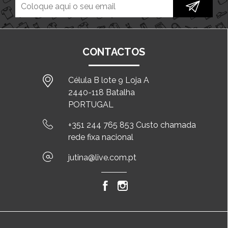
CONTACTOS
Célula B lote 9 Loja A
2440-118 Batalha
PORTUGAL
+351 244 765 853 Custo chamada
rede fixa nacional
jutina@live.com.pt