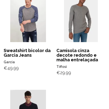
Sweatshirt bicolor da
Camisola cinza
Garcia Jeans
decote redondo e
malha entrelaçada
Garcia
Tiffosi
€
49.99
€
29.99