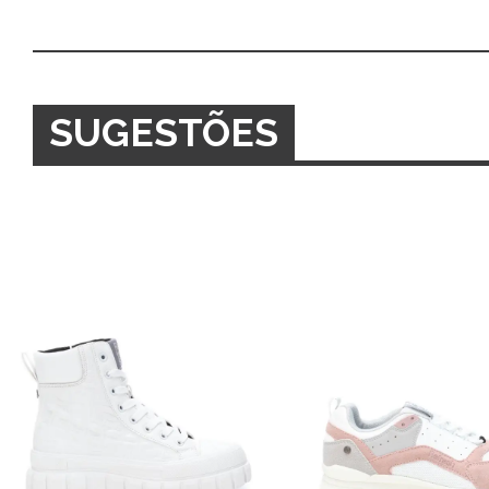
SUGESTÕES