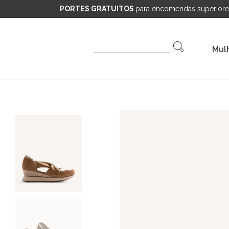
PORTES GRATUITOS
para encomendas superiore
Pesquisar
Mul
por: