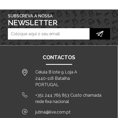
SUBSCREVA A NOSSA
NEWSLETTER
CONTACTOS
Célula B lote 9 Loja A
2440-118 Batalha
PORTUGAL
+351 244 765 853 Custo chamada
rede fixa nacional
jutina@live.com.pt