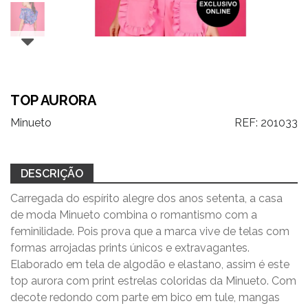
TOP AURORA
Minueto
REF:
201033
DESCRIÇÃO
Carregada do espírito alegre dos anos setenta, a casa
de moda Minueto combina o romantismo com a
feminilidade. Pois prova que a marca vive de telas com
formas arrojadas prints únicos e extravagantes.
Elaborado em tela de algodão e elastano, assim é este
top aurora com print estrelas coloridas da Minueto. Com
decote redondo com parte em bico em tule, mangas