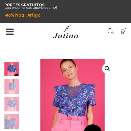
PORTES GRATUITOS
para encomendas superiores a 50€
-50% No 2º Artigo