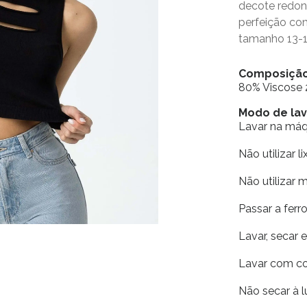
decote redon
perfeição c
tamanho 13-1
Composiçã
80% Viscose 
Modo de l
Lavar na má
Não utilizar li
Não utilizar 
Passar a fer
Lavar, secar 
Lavar com co
Não secar à l