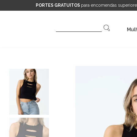
PORTES GRATUITOS
para encomendas superiore
Pesquisar
Mul
por: