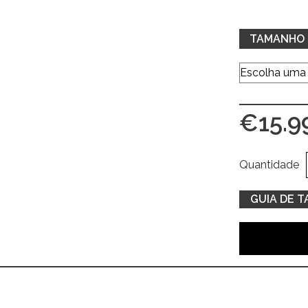
TAMANHO
€
15.9
Quantidade
GUIA DE 