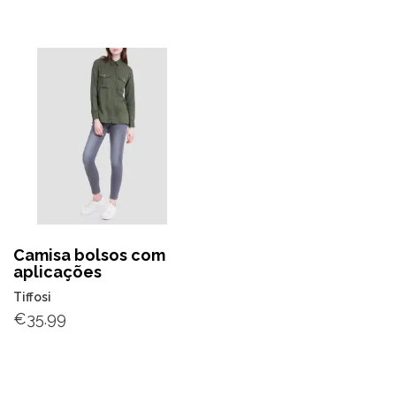
Camisa bolsos com
aplicações
Tiffosi
€
35.99