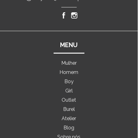
MENU
Mulher
Homem
Boy
Girl
Outlet
Burel
Atelier
Blog
Sobre nós