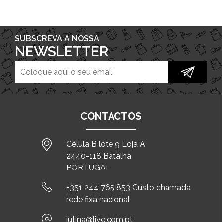
SUBSCREVA A NOSSA
NEWSLETTER
CONTACTOS
Célula B lote 9 Loja A
2440-118 Batalha
PORTUGAL
+351 244 765 853 Custo chamada
rede fixa nacional
jutina@live.com.pt