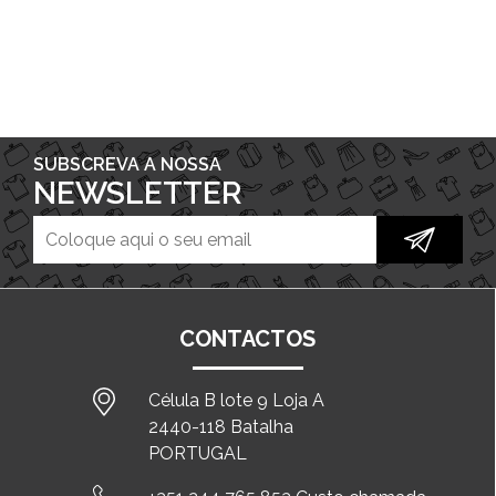
SUBSCREVA A NOSSA
NEWSLETTER
CONTACTOS
Célula B lote 9 Loja A
2440-118 Batalha
PORTUGAL