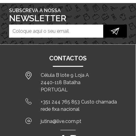
SUBSCREVA A NOSSA
NEWSLETTER
CONTACTOS
Célula B lote 9 Loja A
2440-118 Batalha
PORTUGAL
+351 244 765 853 Custo chamada
rede fixa nacional
jutina@live.com.pt