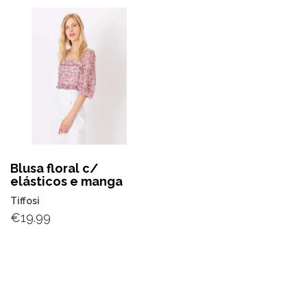
Blusa floral c/
elásticos e manga
Tiffosi
€
19.99