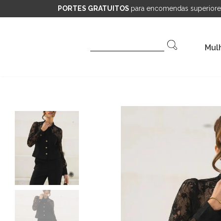
PORTES GRATUITOS
para encomendas superiore
Pesquisar
Mul
por: