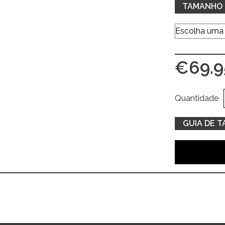
TAMANHO
€
69.9
Quantidade
GUIA DE 