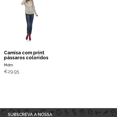
Camisa com print
pássaros coloridos
Mdm
€
29.95
SUBSCREVA A NOSSA