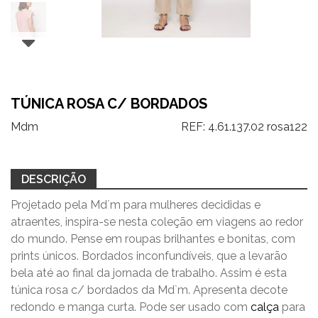
TÚNICA ROSA C/ BORDADOS
Mdm
REF:
4.61.137.02 rosa122
DESCRIÇÃO
Projetado pela Md`m para mulheres decididas e
atraentes, inspira-se nesta coleção em viagens ao redor
do mundo. Pense em roupas brilhantes e bonitas, com
prints únicos. Bordados inconfundíveis, que a levarão
bela até ao final da jornada de trabalho. Assim é esta
túnica rosa c/ bordados da Md`m. Apresenta decote
redondo e manga curta. Pode ser usado com
calça
para