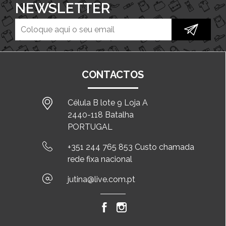
NEWSLETTER
CONTACTOS
Célula B lote 9 Loja A
2440-118 Batalha
PORTUGAL
+351 244 765 853 Custo chamada
rede fixa nacional
jutina@live.com.pt