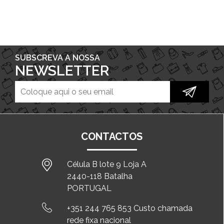
SUBSCREVA A NOSSA
NEWSLETTER
CONTACTOS
Célula B lote 9 Loja A
2440-118 Batalha
PORTUGAL
+351 244 765 853 Custo chamada
rede fixa nacional