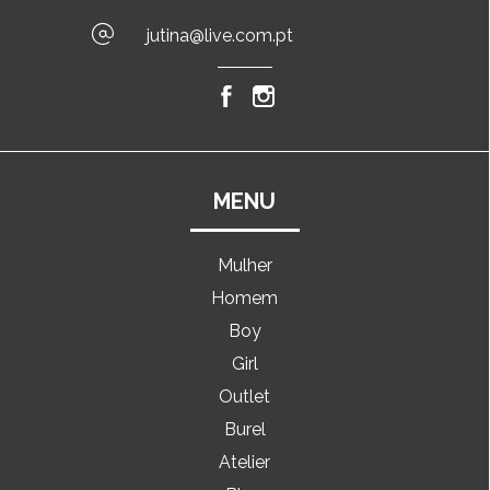
jutina@live.com.pt
MENU
Mulher
Homem
Boy
Girl
Outlet
Burel
Atelier