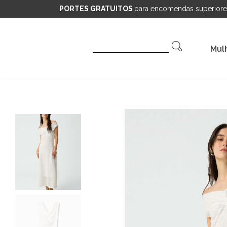
PORTES GRATUITOS
para encomendas superiore
Pesquisar
Mul
por: