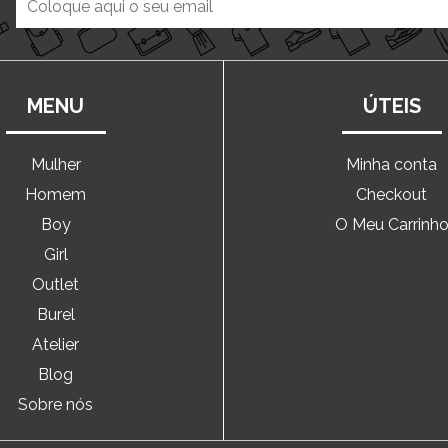
MENU
ÚTEIS
Mulher
Minha conta
Homem
Checkout
Boy
O Meu Carrinh
Girl
Outlet
Burel
Atelier
Blog
Sobre nós