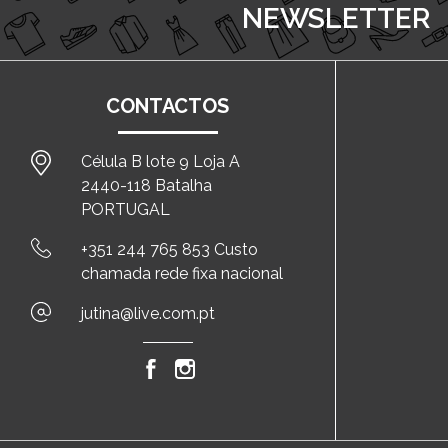
NEWSLETTER
CONTACTOS
Célula B lote 9 Loja A
2440-118 Batalha
PORTUGAL
+351 244 765 853 Custo
chamada rede fixa nacional
jutina@live.com.pt