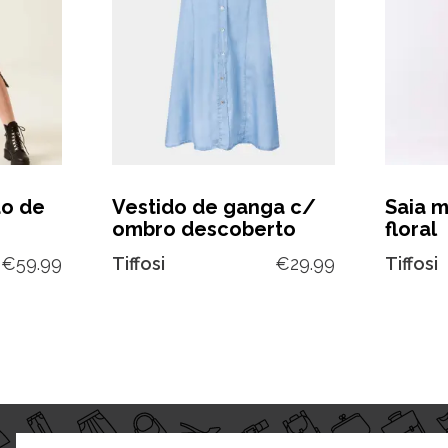
do de
Vestido de ganga c/
Saia m
ombro descoberto
floral
€
59.99
Tiffosi
€
29.99
Tiffosi