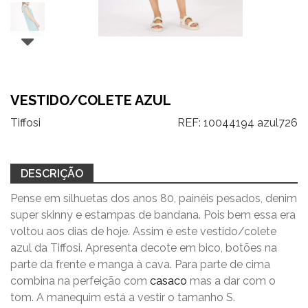
VESTIDO/COLETE AZUL
Tiffosi
REF:
10044194 azul726
DESCRIÇÃO
Pense em silhuetas dos anos 80, painéis pesados, denim
super skinny e estampas de bandana. Pois bem essa era
voltou aos dias de hoje. Assim é este vestido/colete
azul da Tiffosi. Apresenta decote em bico, botões na
parte da frente e manga à cava. Para parte de cima
combina na perfeição com
casaco
mas a dar com o
tom. A manequim está a vestir o tamanho S.