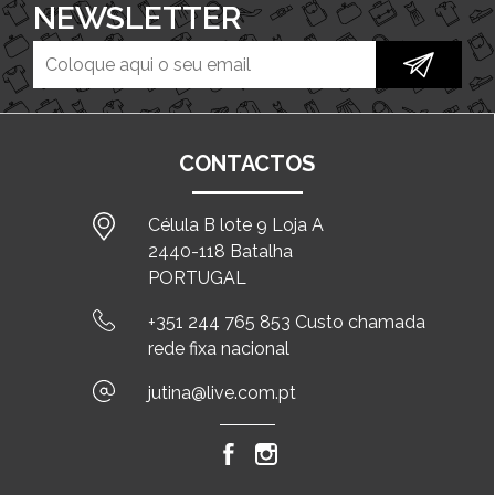
NEWSLETTER
CONTACTOS
Célula B lote 9 Loja A
2440-118 Batalha
PORTUGAL
+351 244 765 853 Custo chamada
rede fixa nacional
jutina@live.com.pt