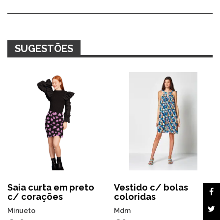
Alternative:
SUGESTÕES
Saia curta em preto
Vestido c/ bolas
c/ corações
coloridas
Minueto
Mdm