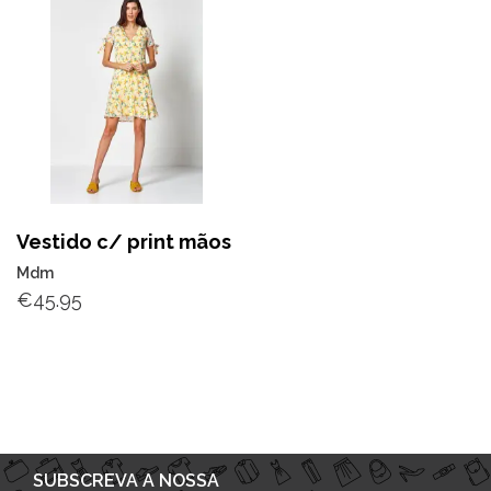
Vestido c/ print mãos
Mdm
€
45.95
SUBSCREVA A NOSSA