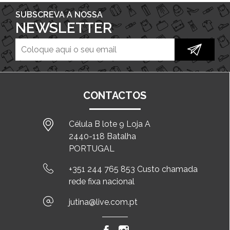
SUBSCREVA A NOSSA
NEWSLETTER
CONTACTOS
Célula B lote 9 Loja A
2440-118 Batalha
PORTUGAL
+351 244 765 853 Custo chamada
rede fixa nacional
jutina@live.com.pt