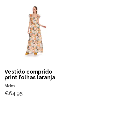
Vestido comprido
print folhas laranja
Mdm
€
64.95