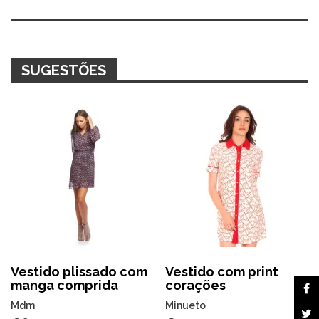
Alternative:
SUGESTÕES
Vestido plissado com
Vestido com print
manga comprida
corações
Mdm
Minueto