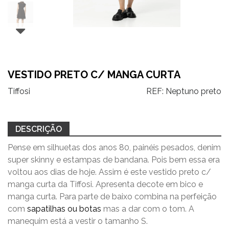
VESTIDO PRETO C/ MANGA CURTA
Tiffosi
REF:
Neptuno preto
DESCRIÇÃO
Pense em silhuetas dos anos 80, painéis pesados, denim
super skinny e estampas de bandana. Pois bem essa era
voltou aos dias de hoje. Assim é este vestido preto c/
manga curta da Tiffosi. Apresenta decote em bico e
manga curta. Para parte de baixo combina na perfeição
com
sapatilhas ou botas
mas a dar com o tom. A
manequim está a vestir o tamanho S.