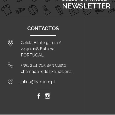
NEWSLETTER
CONTACTOS
Célula B lote 9 Loja A
2440-118 Batalha
PORTUGAL
+351 244 765 853 Custo
chamada rede fixa nacional
jutina@live.com.pt