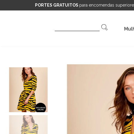
PORTES GRATUITOS
para encomendas superiore
Pesquisar
Mul
por: