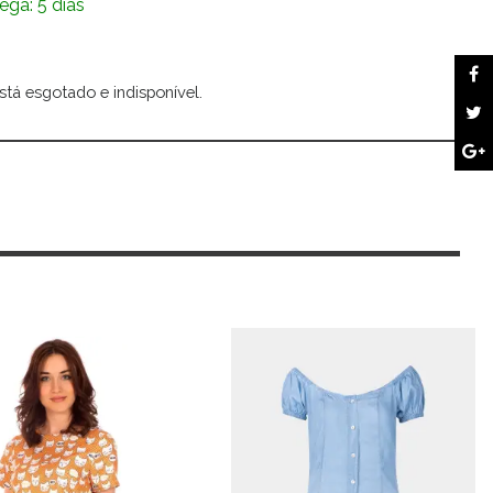
ega: 5 dias
stá esgotado e indisponível.