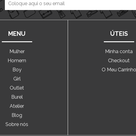
MENU
ÚTEIS
Mulher
Minha conta
Homem
Checkout
Boy
O Meu Carrinh
Girl
Outlet
Burel
Atelier
Blog
Sobre nós