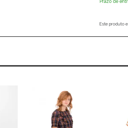
Prazo de entr
Este produto e
Alternative: