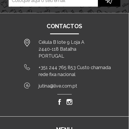
CONTACTOS
Célula B lote 9 Loja A
2440-118 Batalha
PORTUGAL
+351 244 765 853 Custo chamada
rede fixa nacional
jutina@live.com.pt