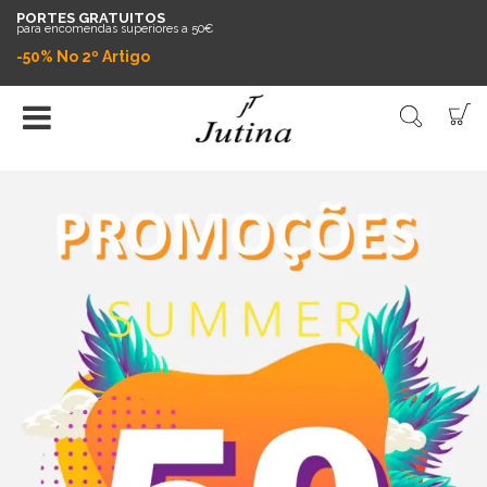
PORTES GRATUITOS
para encomendas superiores a 50€
-50% No 2º Artigo