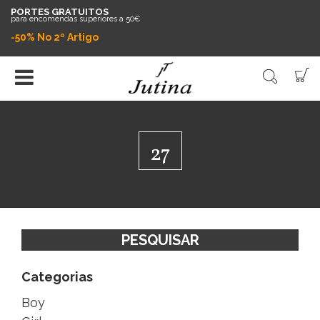
PORTES GRATUITOS
para encomendas superiores a 50€
-50% No 2º Artigo
27
PESQUISAR
Categorias
Boy