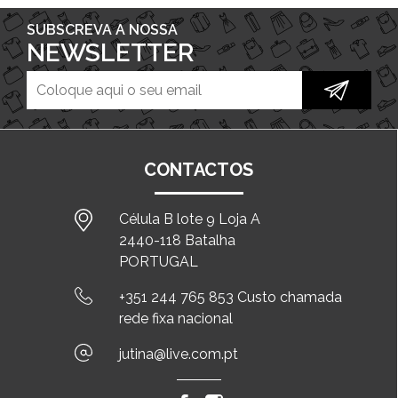
SUBSCREVA A NOSSA
NEWSLETTER
CONTACTOS
Célula B lote 9 Loja A
2440-118 Batalha
PORTUGAL
+351 244 765 853 Custo chamada
rede fixa nacional
jutina@live.com.pt