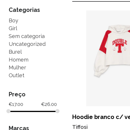
Categorias
Boy
Girl
Sem categoria
Uncategorized
Burel
Homem
Mulher
Outlet
Preço
€
17.00
€
26.00
Hoodie branco c/ v
Tiffosi
Marcas