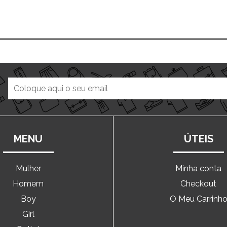
MENU
ÚTEIS
Mulher
Minha conta
Homem
Checkout
Boy
O Meu Carrinh
Girl