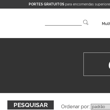
PORTES GRATUITOS
para encomendas superiore
Pesquisar
Mul
por:
PESQUISAR
Ordenar por: