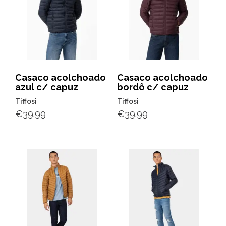
Casaco acolchoado
Casaco acolchoado
azul c/ capuz
bordô c/ capuz
Tiffosi
Tiffosi
€
39.99
€
39.99