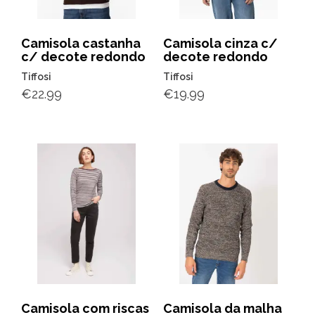
Camisola castanha
Camisola cinza c/
c/ decote redondo
decote redondo
Tiffosi
Tiffosi
€
22.99
€
19.99
Camisola com riscas
Camisola da malha