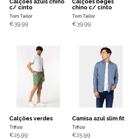
Calções azuis chino
Calções beges
c/ cinto
chino c/ cinto
Tom Tailor
Tom Tailor
€
39.99
€
39.99
Calções verdes
Camisa azul slim fit
Tiffosi
Tiffosi
€
25.99
€
25.99