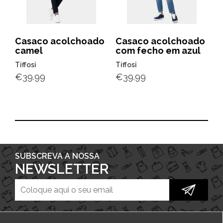
Casaco acolchoado
Casaco acolchoado
camel
com fecho em azul
Tiffosi
Tiffosi
€
39.99
€
39.99
SUBSCREVA A NOSSA
NEWSLETTER