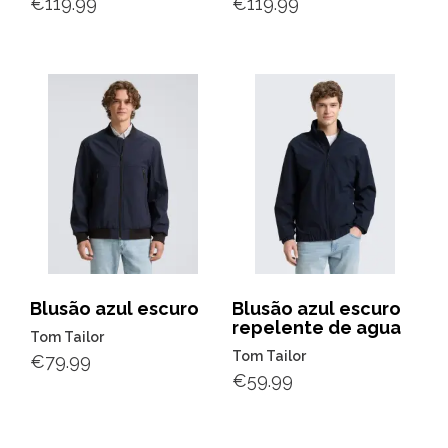
€
119.99
€
119.99
Blusão azul escuro
Blusão azul escuro
repelente de agua
Tom Tailor
Tom Tailor
€
79.99
€
59.99