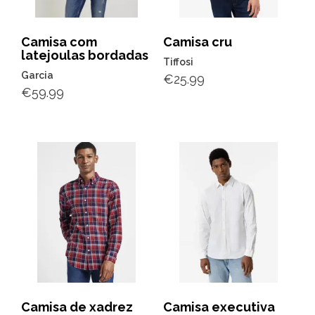
Camisa com
Camisa cru
latejoulas bordadas
Tiffosi
Garcia
€
25.99
€
59.99
Camisa de xadrez
Camisa executiva