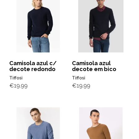
Camisola azul c/
Camisola azul
decote redondo
decote em bico
Tiffosi
Tiffosi
€
19.99
€
19.99