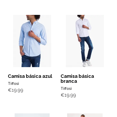
Camisa básica azul
Camisa básica
branca
Tiffosi
Tiffosi
€
19.99
€
19.99