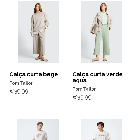
Calça curta bege
Calça curta verde
agua
Tom Tailor
Tom Tailor
€
39.99
€
39.99