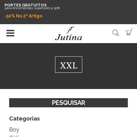
PORTES GRATUITOS
para encomendas superiores a 50€
-50% No 2º Artigo
XXL
PESQUISAR
Categorias
Boy