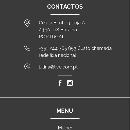
CONTACTOS
Célula B lote 9 Loja A
2440-118 Batalha
PORTUGAL
+351 244 765 853 Custo chamada
rede fixa nacional
jutina@live.com.pt
MENU
Mulher