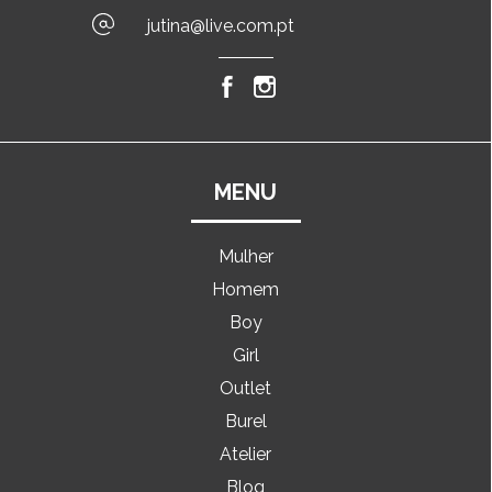
jutina@live.com.pt
MENU
Mulher
Homem
Boy
Girl
Outlet
Burel
Atelier
Blog