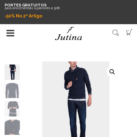
PORTES GRATUITOS
para encomendas superiores a 50€
-50% No 2º Artigo