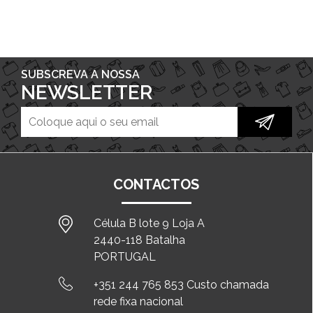
SUBSCREVA A NOSSA
NEWSLETTER
CONTACTOS
Célula B lote 9 Loja A
2440-118 Batalha
PORTUGAL
+351 244 765 853 Custo chamada
rede fixa nacional