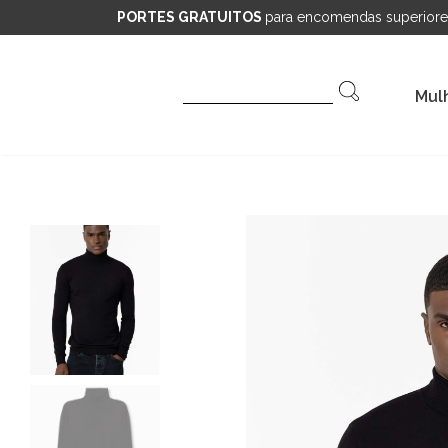
PORTES GRATUITOS
para encomendas superiore
Pesquisar
Mul
por: