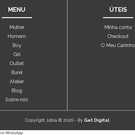
MENU
ÚTEIS
Mulher
Minha conta
Homem
Checkout
Boy
O Meu Carrinh
Girl
Outlet
Burel
Atelier
Blog
Sobre nós
Get Digital
Copyright Jutina © 2026 - By
e no WhatsApp.