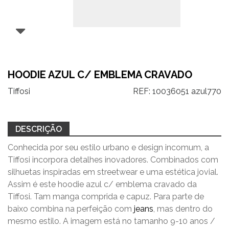
HOODIE AZUL C/ EMBLEMA CRAVADO
Tiffosi
REF:
10036051 azul770
DESCRIÇÃO
Conhecida por seu estilo urbano e design incomum, a
Tiffosi incorpora detalhes inovadores. Combinados com
silhuetas inspiradas em streetwear e uma estética jovial.
Assim é este hoodie azul c/ emblema cravado da
Tiffosi. Tam manga comprida e capuz. Para parte de
baixo combina na perfeição com
jeans
, mas dentro do
mesmo estilo. A imagem está no tamanho 9-10 anos /