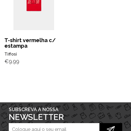
T-shirt vermelha c/
estampa
Tiffosi
€
9.99
SUBSCREVA A NOSSA
NEWSLETTER