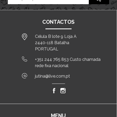
CONTACTOS
Célula B lote 9 Loja A
2440-118 Batalha
PORTUGAL
+351 244 765 853 Custo chamada
rede fixa nacional
jutina@live.com.pt
MENU