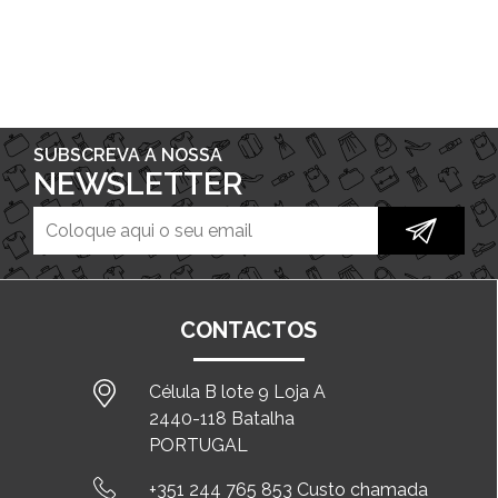
SUBSCREVA A NOSSA
NEWSLETTER
CONTACTOS
Célula B lote 9 Loja A
2440-118 Batalha
PORTUGAL
+351 244 765 853 Custo chamada