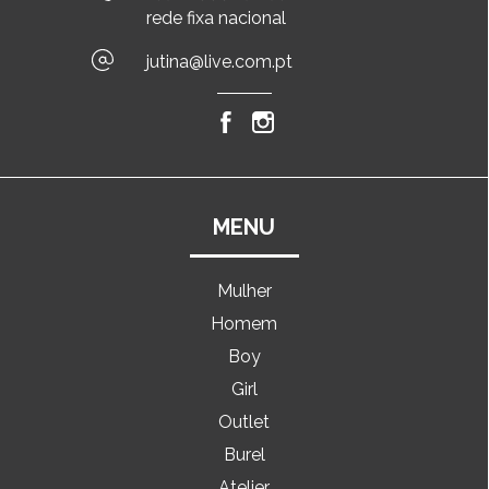
rede fixa nacional
jutina@live.com.pt
MENU
Mulher
Homem
Boy
Girl
Outlet
Burel
Atelier