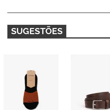
SUGESTÕES