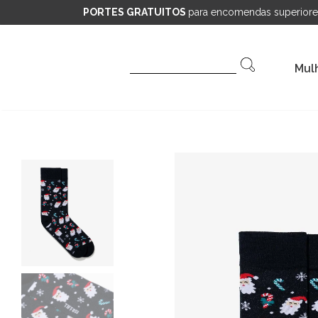
PORTES GRATUITOS
para encomendas superiore
Pesquisar
Mul
por: