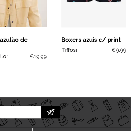
 azulão de
Boxers azuis c/ print
Tiffosi
€
9.99
ilor
€
19.99