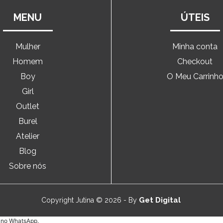
MENU
ÚTEIS
Mulher
Minha conta
Homem
Checkout
Boy
O Meu Carrinh
Girl
Outlet
Burel
Atelier
Blog
Sobre nós
Get Digital
Copyright Jutina © 2026 - By
e no WhatsApp.