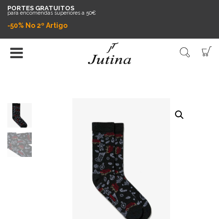
PORTES GRATUITOS
para encomendas superiores a 50€
-50% No 2º Artigo