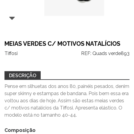
MEIAS VERDES C/ MOTIVOS NATALÍCIOS
Tiffosi
REF:
Quads verde893
DESCRIÇÃO
Pense em silhuetas dos anos 80, painéis pesados, denim
super skinny e estampas de bandana. Pois bem essa era
voltou aos dias de hoje. Assim são estas meias verdes
c/ motivos natalícios da Tiffosi. Apresenta elástico. O
modelo está no tamanho 40-44.
Composição