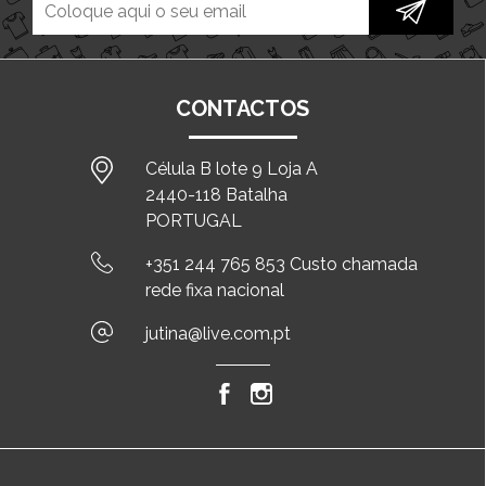
CONTACTOS
Célula B lote 9 Loja A
2440-118 Batalha
PORTUGAL
+351 244 765 853 Custo chamada
rede fixa nacional
jutina@live.com.pt