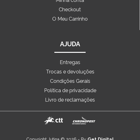
Minha conta
Checkout
O Meu Carrinho
AJUDA
Entregas
Trocas e devoluções
Condições Gerais
Política de privacidade
Livro de reclamações
Get Digital
Copyright Jutina © 2026 - By