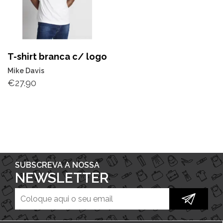
T-shirt branca c/ logo
Mike Davis
€
27.90
SUBSCREVA A NOSSA
NEWSLETTER