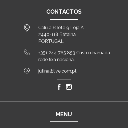
CONTACTOS
Célula B lote 9 Loja A
2440-118 Batalha
PORTUGAL
+351 244 765 853 Custo chamada
rede fixa nacional
jutina@live.com.pt
MENU