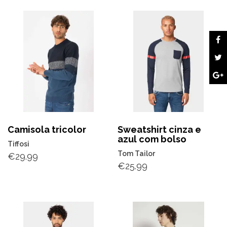
Camisola tricolor
Sweatshirt cinza e
azul com bolso
Tiffosi
Tom Tailor
€
29.99
€
25.99