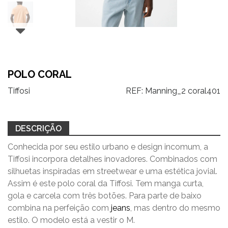
POLO CORAL
Tiffosi
REF:
Manning_2 coral401
DESCRIÇÃO
Conhecida por seu estilo urbano e design incomum, a
Tiffosi incorpora detalhes inovadores. Combinados com
silhuetas inspiradas em streetwear e uma estética jovial.
Assim é este polo coral da Tiffosi. Tem manga curta,
gola e carcela com três botões. Para parte de baixo
combina na perfeição com
jeans
, mas dentro do mesmo
estilo. O modelo está a vestir o M.