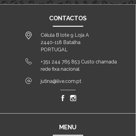
CONTACTOS
Célula B lote 9 Loja A
2440-118 Batalha
PORTUGAL
+351 244 765 853 Custo chamada
rede fixa nacional
jutina@live.com.pt
MENU