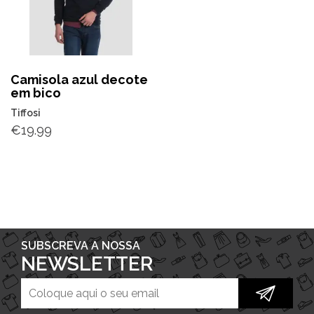
Camisola azul decote
em bico
Tiffosi
€
19.99
SUBSCREVA A NOSSA
NEWSLETTER