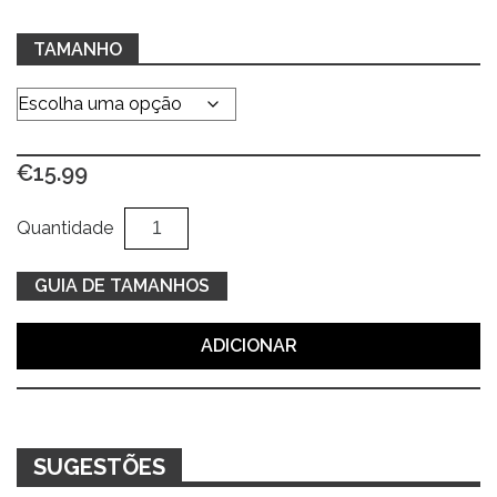
TAMANHO
€
15.99
Quantidade
Al
Quantidade
de
Polo
GUIA DE TAMANHOS
coral
ADICIONAR
SUGESTÕES