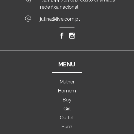
rede fixa nacional
jutina@live.com.pt
MENU
Mulher
Homem
Boy
Girl
Outlet
Burel