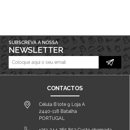
SUBSCREVA A NOSSA
NEWSLETTER
CONTACTOS
Célula B lote 9 Loja A
2440-118 Batalha
PORTUGAL
+351 244 765 853 Custo chamada