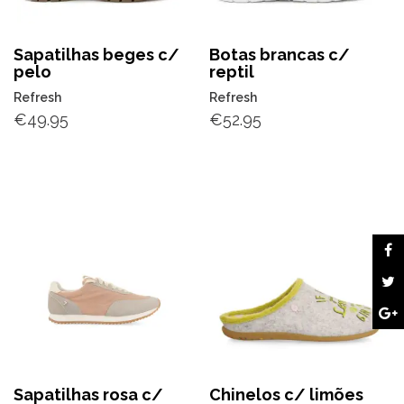
Sapatilhas beges c/
Botas brancas c/
pelo
reptil
Refresh
Refresh
€
49.95
€
52.95
Sapatilhas rosa c/
Chinelos c/ limões