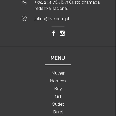
+351 244 765 853 Custo chamada
rede fixa nacional
jutina@live.com.pt
MENU
Mulher
Homem
Boy
Girl
Outlet
Burel