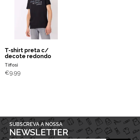
T-shirt preta c/
decote redondo
Tiffosi
€
9.99
SUBSCREVA A NOSSA
NEWSLETTER