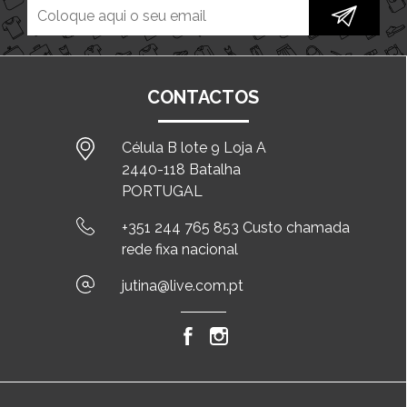
CONTACTOS
Célula B lote 9 Loja A
2440-118 Batalha
PORTUGAL
+351 244 765 853 Custo chamada
rede fixa nacional
jutina@live.com.pt