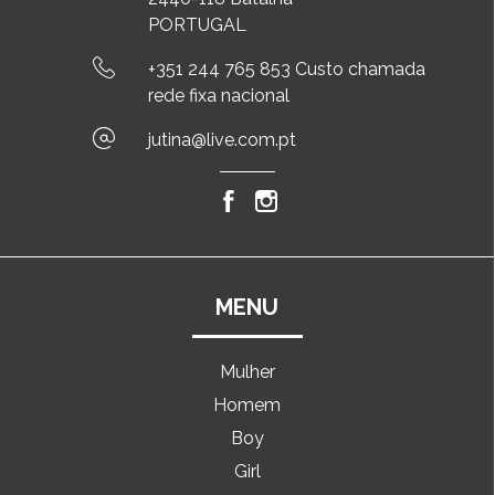
PORTUGAL
+351 244 765 853 Custo chamada
rede fixa nacional
jutina@live.com.pt
MENU
Mulher
Homem
Boy
Girl