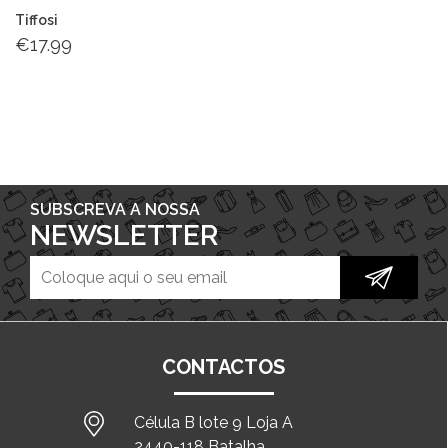
Tiffosi
€
17.99
SUBSCREVA A NOSSA
NEWSLETTER
CONTACTOS
Célula B lote 9 Loja A
2440-118 Batalha