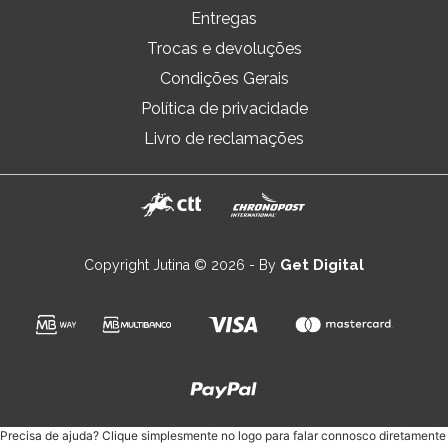
Entregas
Trocas e devoluções
Condições Gerais
Política de privacidade
Livro de reclamações
Get Digital
Copyright Jutina © 2026 - By
Precisa de ajuda? Clique simplesmente no logo para falar connosco diretamente