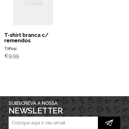
T-shirt branca c/
remendos
Tiffosi
€
9.99
SUBSCREVA A NOSSA
NEWSLETTER