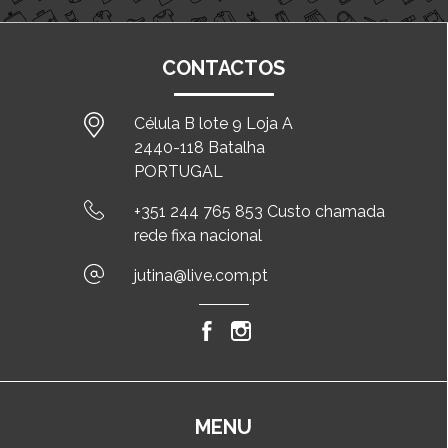
CONTACTOS
Célula B lote 9 Loja A
2440-118 Batalha
PORTUGAL
+351 244 765 853 Custo chamada
rede fixa nacional
jutina@live.com.pt
MENU