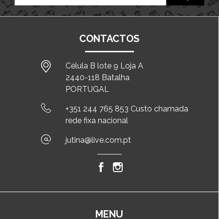
CONTACTOS
Célula B lote 9 Loja A
2440-118 Batalha
PORTUGAL
+351 244 765 853 Custo chamada
rede fixa nacional
jutina@live.com.pt
MENU