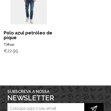
Polo azul petróleo de
pique
Tiffosi
€
22.99
SUBSCREVA A NOSSA
NEWSLETTER