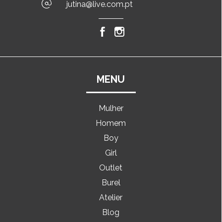
jutina@live.com.pt
MENU
Mulher
Homem
Boy
Girl
Outlet
Burel
Atelier
Blog