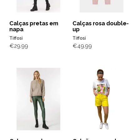
Calças pretas em
Calças rosa double-
napa
up
Tiffosi
Tiffosi
€
29.99
€
49.99