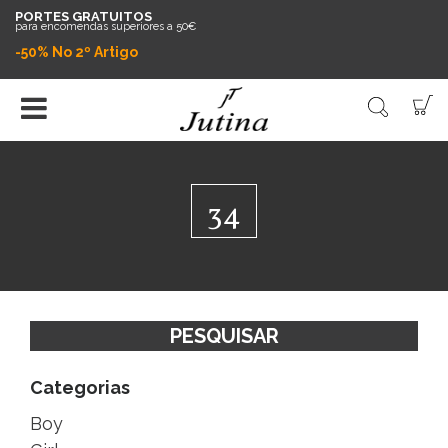
PORTES GRATUITOS
para encomendas superiores a 50€
-50% No 2º Artigo
34
PESQUISAR
Categorias
Boy