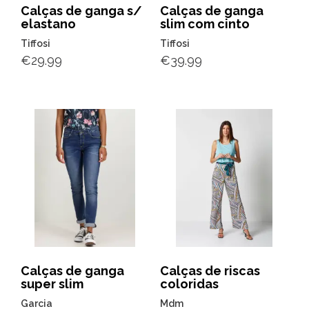
Calças de ganga s/
Calças de ganga
elastano
slim com cinto
Tiffosi
Tiffosi
€
29.99
€
39.99
Calças de ganga
Calças de riscas
super slim
coloridas
Garcia
Mdm