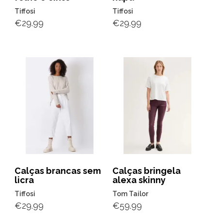
Tiffosi
Tiffosi
€
29.99
€
29.99
Calças brancas sem
Calças bringela
licra
alexa skinny
Tiffosi
Tom Tailor
€
29.99
€
59.99