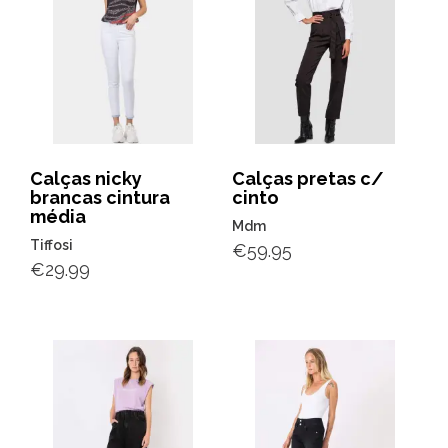
Calças nicky
Calças pretas c/
brancas cintura
cinto
média
Mdm
Tiffosi
€
59.95
€
29.99