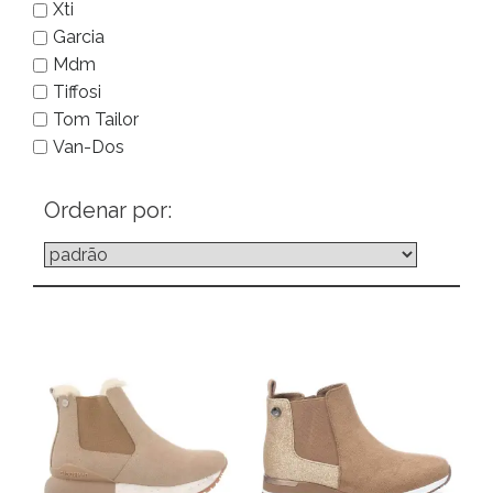
Xti
Garcia
Mdm
Tiffosi
Tom Tailor
Van-Dos
Ordenar por: