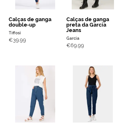
Calças de ganga
Calças de ganga
double-up
preta da Garcia
Jeans
Tiffosi
Garcia
€
39.99
€
69.99