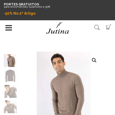
PORTES GRATUITOS
para encomendas superiores a 50€
-50% No 2º Artigo