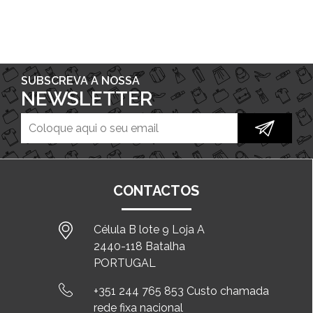
SUBSCREVA A NOSSA
NEWSLETTER
CONTACTOS
Célula B lote 9 Loja A
2440-118 Batalha
PORTUGAL
+351 244 765 853 Custo chamada
rede fixa nacional