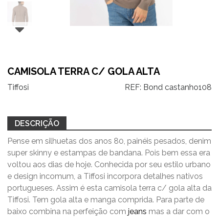
CAMISOLA TERRA C/ GOLA ALTA
Tiffosi
REF:
Bond castanho108
DESCRIÇÃO
Pense em silhuetas dos anos 80, painéis pesados, denim
super skinny e estampas de bandana. Pois bem essa era
voltou aos dias de hoje. Conhecida por seu estilo urbano
e design incomum, a Tiffosi incorpora detalhes nativos
portugueses. Assim é esta camisola terra c/ gola alta da
Tiffosi. Tem gola alta e manga comprida. Para parte de
baixo combina na perfeição com
jeans
mas a dar com o