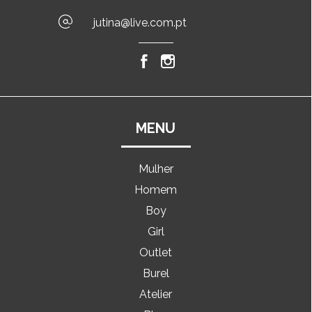
jutina@live.com.pt
MENU
Mulher
Homem
Boy
Girl
Outlet
Burel
Atelier