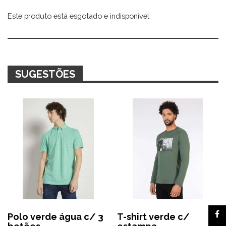
Este produto está esgotado e indisponível.
Alternative:
SUGESTÕES
Polo verde água c/ 3
T-shirt verde c/