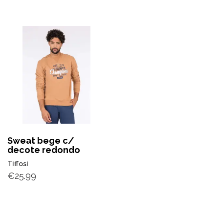
Sweat bege c/
decote redondo
Tiffosi
€
25.99