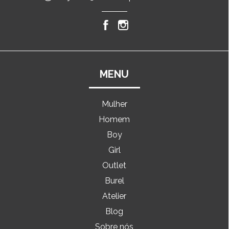
MENU
Mulher
Homem
Boy
Girl
Outlet
Burel
Atelier
Blog
Sobre nós