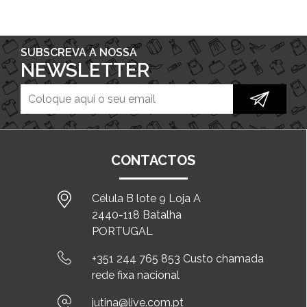
SUBSCREVA A NOSSA
NEWSLETTER
CONTACTOS
Célula B lote 9 Loja A
2440-118 Batalha
PORTUGAL
+351 244 765 853 Custo chamada
rede fixa nacional
jutina@live.com.pt